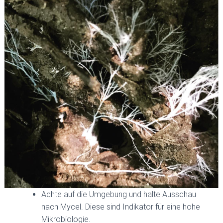
Achte auf die Umgebung und halte Ausschau
nach Mycel. Diese sind Indikator für eine hohe
Mikrobiologie.