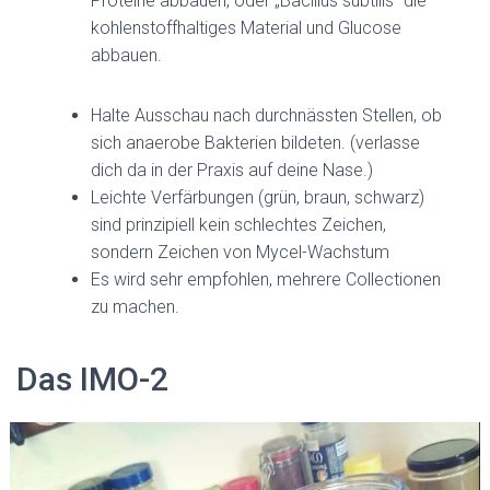
Proteine abbauen, oder „Bacillus subtilis“ die
kohlenstoffhaltiges Material und Glucose
abbauen.
Halte Ausschau nach durchnässten Stellen, ob
sich anaerobe Bakterien bildeten. (verlasse
dich da in der Praxis auf deine Nase.)
Leichte Verfärbungen (grün, braun, schwarz)
sind prinzipiell kein schlechtes Zeichen,
sondern Zeichen von Mycel-Wachstum
Es wird sehr empfohlen, mehrere Collectionen
zu machen.
Das IMO-2