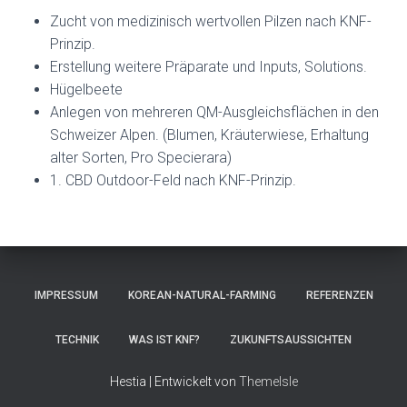
Zucht von medizinisch wertvollen Pilzen nach KNF-
Prinzip.
Erstellung weitere Präparate und Inputs, Solutions.
Hügelbeete
Anlegen von mehreren QM-Ausgleichsflächen in den
Schweizer Alpen. (Blumen, Kräuterwiese, Erhaltung
alter Sorten, Pro Specierara)
1. CBD Outdoor-Feld nach KNF-Prinzip.
IMPRESSUM
KOREAN-NATURAL-FARMING
REFERENZEN
TECHNIK
WAS IST KNF?
ZUKUNFTSAUSSICHTEN
Hestia | Entwickelt von
ThemeIsle