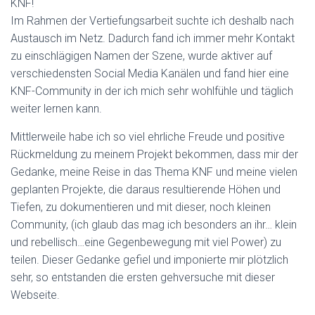
KNF!
Im Rahmen der Vertiefungsarbeit suchte ich deshalb nach
Austausch im Netz. Dadurch fand ich immer mehr Kontakt
zu einschlägigen Namen der Szene, wurde aktiver auf
verschiedensten Social Media Kanälen und fand hier eine
KNF-Community in der ich mich sehr wohlfühle und täglich
weiter lernen kann.
Mittlerweile habe ich so viel ehrliche Freude und positive
Rückmeldung zu meinem Projekt bekommen, dass mir der
Gedanke, meine Reise in das Thema KNF und meine vielen
geplanten Projekte, die daraus resultierende Höhen und
Tiefen, zu dokumentieren und mit dieser, noch kleinen
Community, (ich glaub das mag ich besonders an ihr… klein
und rebellisch…eine Gegenbewegung mit viel Power) zu
teilen. Dieser Gedanke gefiel und imponierte mir plötzlich
sehr, so entstanden die ersten gehversuche mit dieser
Webseite.